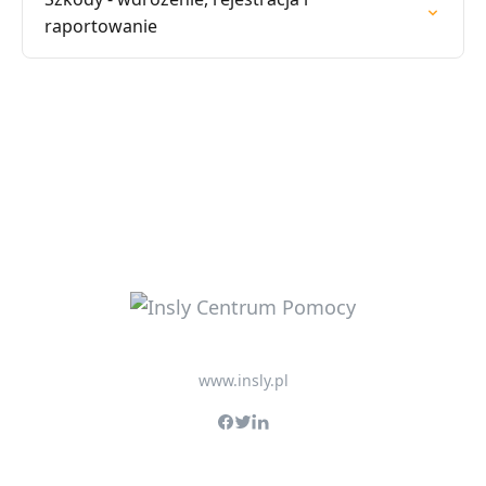
raportowanie
www.insly.pl