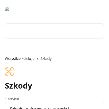
Przejdź do głównej zawartości
Przeszukaj artykuły...
Wszystkie kolekcje
Szkody
Szkody
1 artykuł
Szkody - wdrożenie, rejestracja i